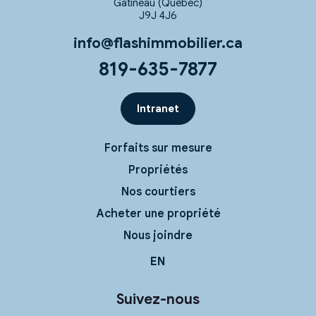
Gatineau (Québec)
J9J 4J6
info@flashimmobilier.ca
819-635-7877
Intranet
Forfaits sur mesure
Propriétés
Nos courtiers
Acheter une propriété
Nous joindre
EN
Suivez-nous