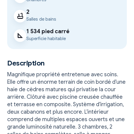
2
bathtub
Salles de bains
1 534 pied carré
square_foot
Superficie habitable
Description
Magnifique propriété entretenue avec soins.
Elle offre un énorme terrain de coin bordé d'une
haie de cèdres matures qui privatise la cour
arrière. Clôturé avec piscine creusée chauffée
et terrasse en composite. Système d'irrigation,
deux cabanons et plus encore. L'intérieur
comprend de multiples espaces ouverts et une
grande luminosité naturelle. 3 chambres, 2