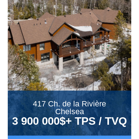
417 Ch. de la Rivière
Chelsea
3 900 000$
+ TPS / TVQ