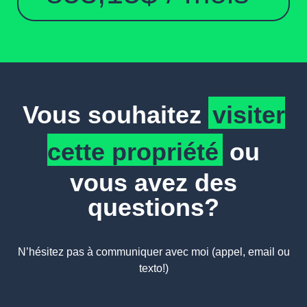
Vous souhaitez
visiter
cette propriété
ou
vous avez des
questions?
N’hésitez pas à communiquer avec moi (appel, email ou
texto!)