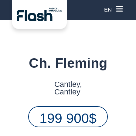
EN
Ch. Fleming
Cantley,
Cantley
199 900$