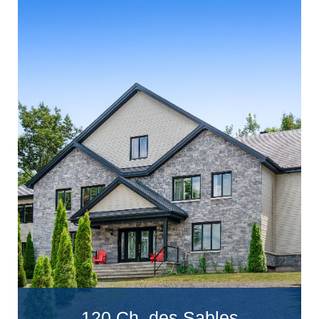
120 Ch. des Sables