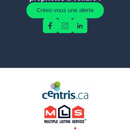
Créez-vous une alerte