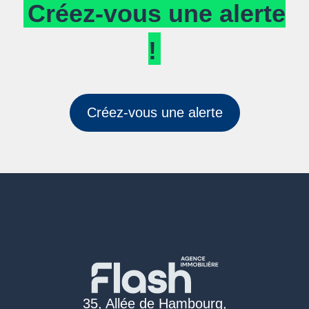
Créez-vous une alerte
!
Créez-vous une alerte
35, Allée de Hambourg,