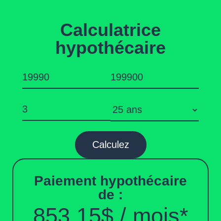
Calculatrice
hypothécaire
Calculez
Paiement hypothécaire
de :
853,15$
/ mois*