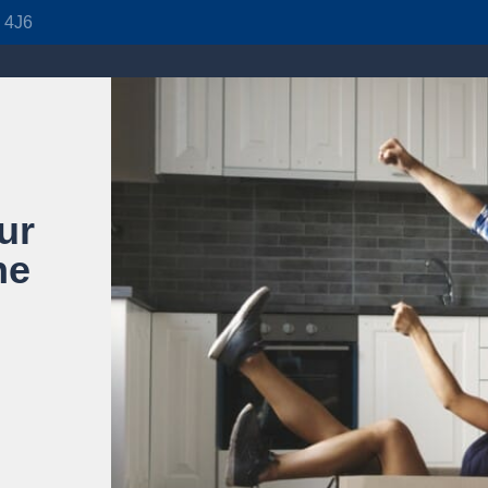
J 4J6
ur
ne