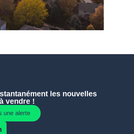
stantanément les nouvelles
à vendre !
 une alerte