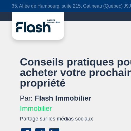
35, Allée de Hambourg, suite 215, Gatineau (Québec) J9
Conseils pratiques po
acheter votre prochai
propriété
Par:
Flash Immobilier
Immobilier
Partage sur les médias sociaux