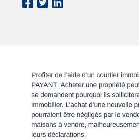
Facebook
Twitter
LinkedIn
Profiter de l’aide d’un courtier immo
PAYANT! Acheter une propriété peut
se demandent pourquoi ils sollicitera
immobilier. L’achat d’une nouvelle p
pourraient être négligés par le vende
maisons à vendre, malheureusement
leurs déclarations.